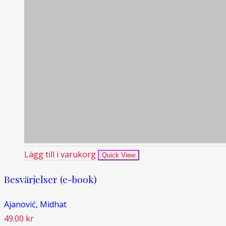
Lägg till i varukorg
Quick View
Besvärjelser (e-book)
Ajanović, Midhat
49.00
kr