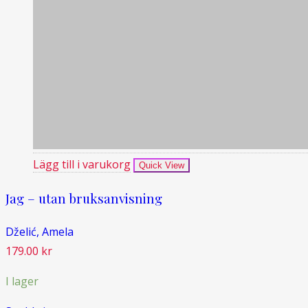
Lägg till i varukorg
Quick View
Jag – utan bruksanvisning
Dželić, Amela
179.00
kr
I lager