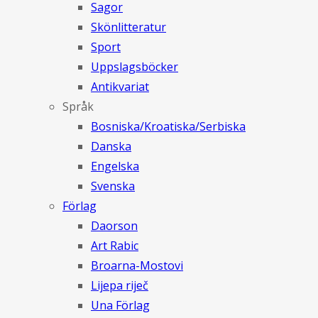
Sagor
Skönlitteratur
Sport
Uppslagsböcker
Antikvariat
Språk
Bosniska/Kroatiska/Serbiska
Danska
Engelska
Svenska
Förlag
Daorson
Art Rabic
Broarna-Mostovi
Lijepa riječ
Una Förlag