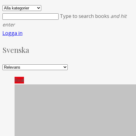
Type to search books
and hit
enter
Logga in
Svenska
Rea!