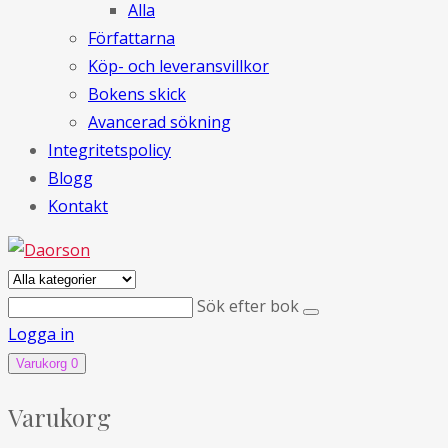
Alla
Författarna
Köp- och leveransvillkor
Bokens skick
Avancerad sökning
Integritetspolicy
Blogg
Kontakt
Sök efter bok
Logga in
Varukorg
0
Varukorg