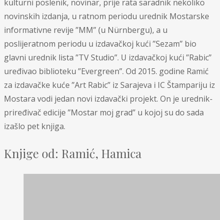
kulturni poslenik, novinar, prije rata saradnik nekoliko
novinskih izdanja, u ratnom periodu urednik Mostarske
informativne revije ”MM” (u Nürnbergu), a u
poslijeratnom periodu u izdavačkoj kući ”Sezam” bio
glavni urednik lista ”TV Studio”. U izdavačkoj kući ”Rabic”
uređivao biblioteku ”Evergreen”. Od 2015. godine Ramić
za izdavačke kuće ”Art Rabic” iz Sarajeva i IC Štampariju iz
Mostara vodi jedan novi izdavački projekt. On je urednik-
priređivač edicije ”Mostar moj grad” u kojoj su do sada
izašlo pet knjiga.
Knjige od: Ramić, Hamica