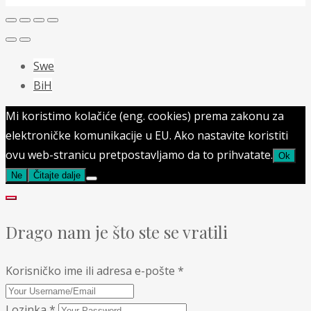
Swe
BiH
Mi koristimo kolačiće (eng. cookies) prema zakonu za
elektroničke komunikacije u EU. Ako nastavite koristiti
ovu web-stranicu pretpostavljamo da to prihvatate.
Ok
Ne
Čitajte dalje
Drago nam je što ste se vratili
Korisničko ime ili adresa e-pošte
*
Lozinka
*