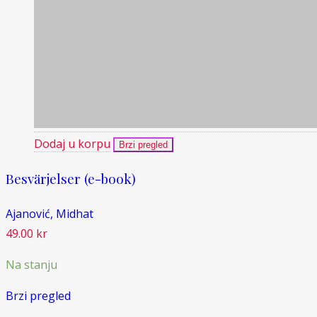
Dodaj u korpu
Brzi pregled
Besvärjelser (e-book)
Ajanović, Midhat
49.00
kr
Na stanju
Brzi pregled