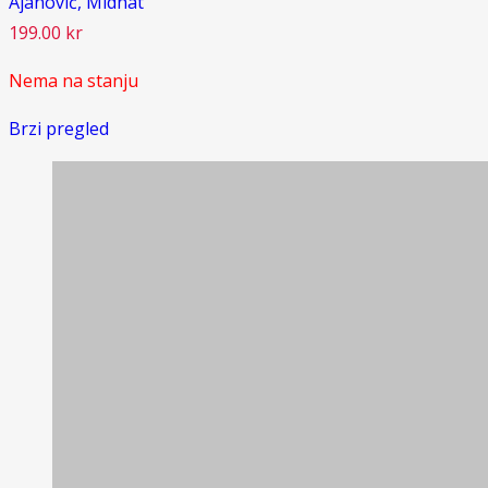
Ajanović, Midhat
199.00
kr
Nema na stanju
Brzi pregled