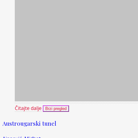
Čitajte dalje
Brzi pregled
Austrougarski tunel