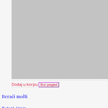
Dodaj u korpu
Brzi pregled
Berači molti