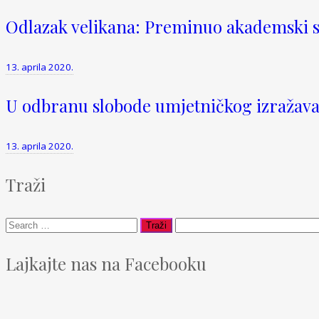
Odlazak velikana: Preminuo akademski sl
13. aprila 2020.
U odbranu slobode umjetničkog izražavanj
13. aprila 2020.
Traži
Lajkajte nas na Facebooku