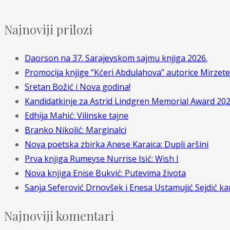
Najnoviji prilozi
Daorson na 37. Sarajevskom sajmu knjiga 2026.
Promocija knjige ”Kćeri Abdulahova” autorice Mirzet
Sretan Božić i Nova godina!
Kandidatkinje za Astrid Lindgren Memorial Award 202
Edhija Mahić: Vilinske tajne
Branko Nikolić: Marginalci
Nova poetska zbirka Anese Karaica: Dupli aršini
Prva knjiga Rumeyse Nurrise Isić: Wish I
Nova knjiga Enise Bukvić: Putevima života
Sanja Seferović Drnovšek i Enesa Ustamujić Sejdić k
Najnoviji komentari