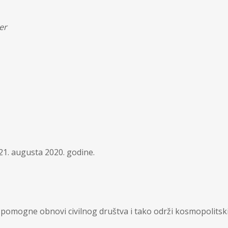
er
21. augusta 2020. godine.
da pomogne obnovi civilnog društva i tako održi kosmopolits