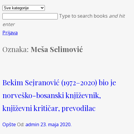
Type to search books
and hit
enter
Prijava
Oznaka:
Meša Selimović
Bekim Sejranović (1972–2020) bio je
norveško-bosanski književnik,
književni kritičar, prevodilac
Opšte
Od:
admin
23. maja 2020.