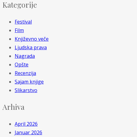
Kategorije
Festival
Film
Književno veče
Ljudska prava
Nagrada
Opšte
Recenzija
Sajam knjige
Slikarstvo
Arhiva
April 2026
Januar 2026