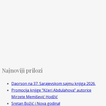
Najnoviji prilozi
Daorson na 37. Sarajevskom sajmu knjiga 2026.
Promocija knjige ”Kćeri Abdulahova” autorice
Mirzete Memišević Hodžić
Sretan Božić i Nova godina!