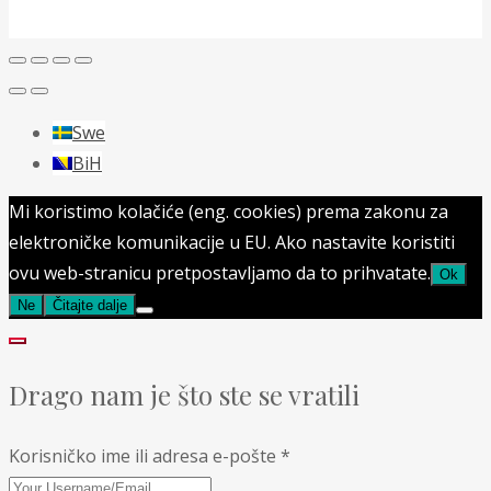
Swe
BiH
Mi koristimo kolačiće (eng. cookies) prema zakonu za
elektroničke komunikacije u EU. Ako nastavite koristiti
ovu web-stranicu pretpostavljamo da to prihvatate.
Ok
Ne
Čitajte dalje
Drago nam je što ste se vratili
Korisničko ime ili adresa e-pošte
*