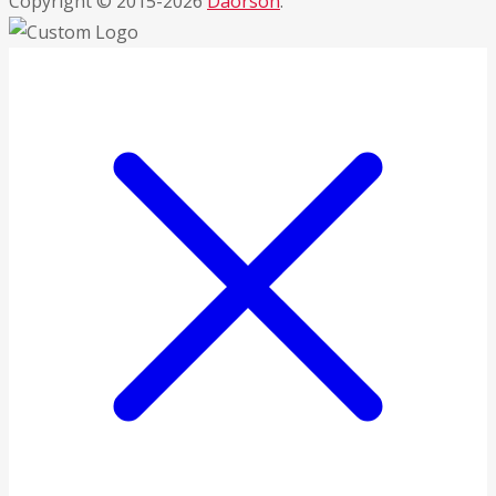
Copyright © 2015-2026
Daorson
.