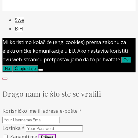
Swe
BiH
Mi koristimo kolačiće (eng. cookies) prema zakonu za
elektroničke komunikacije u EU. Ako nastavite koristiti
ovu web-stranicu pretpostavljamo da to prihvatate.
Ok
Ne
Čitajte dalje
Drago nam je što ste se vratili
Korisničko ime ili adresa e-pošte
*
Lozinka
*
Zapamti me