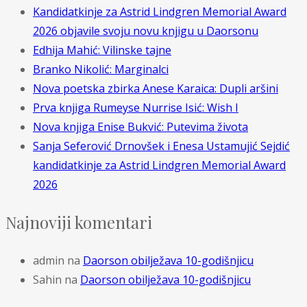
Kandidatkinje za Astrid Lindgren Memorial Award
2026 objavile svoju novu knjigu u Daorsonu
Edhija Mahić: Vilinske tajne
Branko Nikolić: Marginalci
Nova poetska zbirka Anese Karaica: Dupli aršini
Prva knjiga Rumeyse Nurrise Isić: Wish I
Nova knjiga Enise Bukvić: Putevima života
Sanja Seferović Drnovšek i Enesa Ustamujić Sejdić
kandidatkinje za Astrid Lindgren Memorial Award
2026
Najnoviji komentari
admin
na
Daorson obilježava 10-godišnjicu
Sahin
na
Daorson obilježava 10-godišnjicu