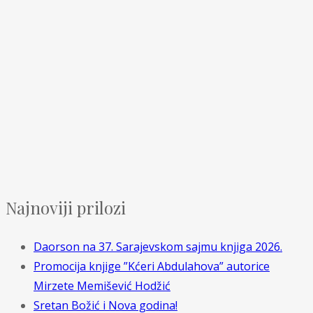
Najnoviji prilozi
Daorson na 37. Sarajevskom sajmu knjiga 2026.
Promocija knjige ”Kćeri Abdulahova” autorice
Mirzete Memišević Hodžić
Sretan Božić i Nova godina!