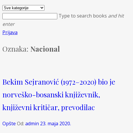
Type to search books
and hit
enter
Prijava
Oznaka:
Nacional
Bekim Sejranović (1972–2020) bio je
norveško-bosanski književnik,
književni kritičar, prevodilac
Opšte
Od:
admin
23. maja 2020.