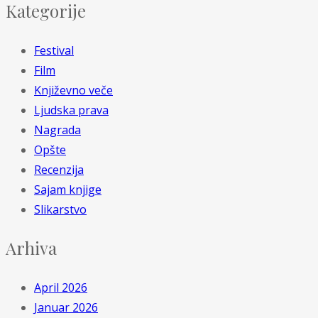
Kategorije
Festival
Film
Književno veče
Ljudska prava
Nagrada
Opšte
Recenzija
Sajam knjige
Slikarstvo
Arhiva
April 2026
Januar 2026