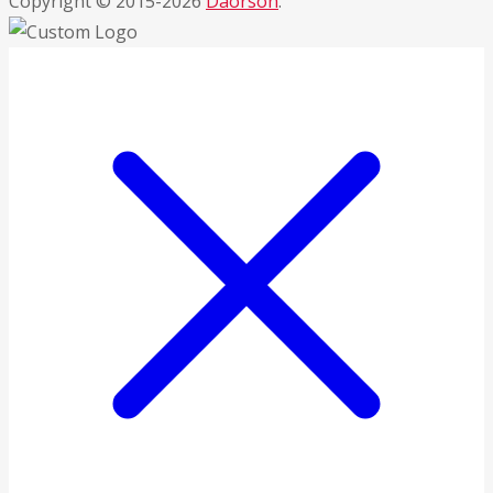
Copyright © 2015-2026
Daorson
.