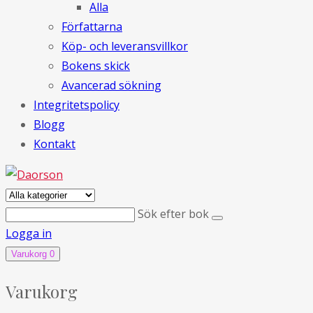
Alla
Författarna
Köp- och leveransvillkor
Bokens skick
Avancerad sökning
Integritetspolicy
Blogg
Kontakt
Sök efter bok
Logga in
Varukorg
0
Varukorg