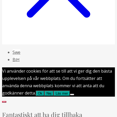
Swe
BiH
Vi använder cookies för att se till att vi ger dig den bästa
upplevelsen på vår webbplats. Om du fortsätter att
använda denna webbplats kommer vi att anta att du
godkänner detta.
Ok
Nej
Läs mer
Fantastiskt att ha dig tillbaka