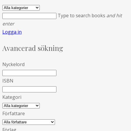
Type to search books
and hit
enter
Logga in
Avancerad sökning
Nyckelord
ISBN
Kategori
Författare
Förlag