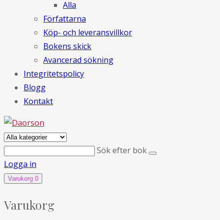
Alla
Författarna
Köp- och leveransvillkor
Bokens skick
Avancerad sökning
Integritetspolicy
Blogg
Kontakt
Sök efter bok
Logga in
Varukorg
0
Varukorg