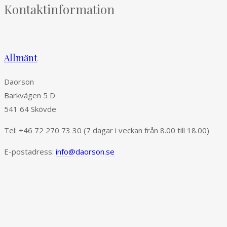
Kontaktinformation
Allmänt
Daorson
Barkvägen 5 D
541 64 Skövde
Tel: +46 72 270 73 30 (7 dagar i veckan från 8.00 till 18.00)
E-postadress:
info@daorson.se