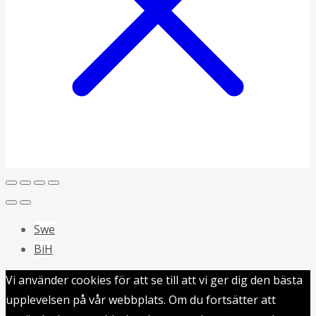
Swe
BiH
Vi använder cookies för att se till att vi ger dig den bästa
upplevelsen på vår webbplats. Om du fortsätter att