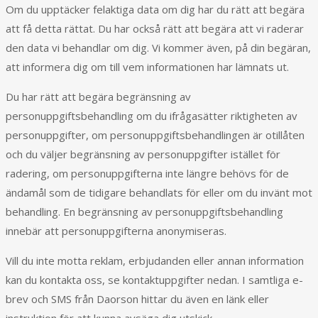
Om du upptäcker felaktiga data om dig har du rätt att begära
att få detta rättat. Du har också rätt att begära att vi raderar
den data vi behandlar om dig. Vi kommer även, på din begäran,
att informera dig om till vem informationen har lämnats ut.
Du har rätt att begära begränsning av
personuppgiftsbehandling om du ifrågasätter riktigheten av
personuppgifter, om personuppgiftsbehandlingen är otillåten
och du väljer begränsning av personuppgifter istället för
radering, om personuppgifterna inte längre behövs för de
ändamål som de tidigare behandlats för eller om du invänt mot
behandling. En begränsning av personuppgiftsbehandling
innebär att personuppgifterna anonymiseras.
Vill du inte motta reklam, erbjudanden eller annan information
kan du kontakta oss, se kontaktuppgifter nedan. I samtliga e-
brev och SMS från Daorson hittar du även en länk eller
instruktion för att kunna avsäga dig utskick.