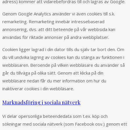
adress) kommer att vidarebefordras till och lagras av Google.
Genom Google Analytics använder vi även cookies till s.k.
remarketing. Remarketing innebär intressebaserad
annonsering, dvs. att ditt beteende på vår webbsida kan
användas för riktade annonser på andra webbplatser.
Cookien ligger lagrad i din dator tills du själv tar bort den. Om
du vill undvika lagring av cookies kan du stänga av funktionen i
webbläsaren. Beroende på vilken webbläsare du använder så
går du tillväga på olika sätt. Genom att klicka på din
webbläsare nedan får du mer information om hur du
inaktiverar cookies i din webbläsare.
Marknadsföring i sociala nätverk
Vi delar opersonliga beteendedata som t.ex. köp och
sökningar med sociala nätverk (som Facebook osv.) genom ett