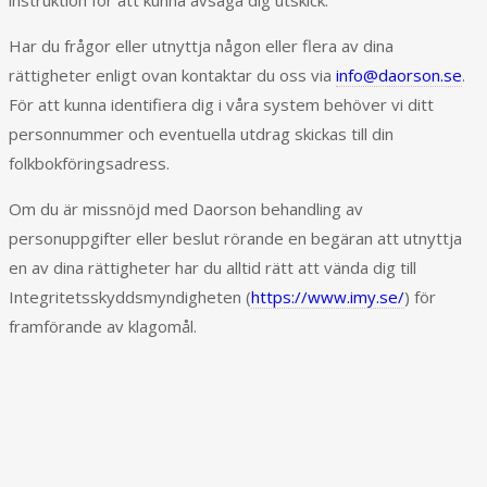
Har du frågor eller utnyttja någon eller flera av dina
rättigheter enligt ovan kontaktar du oss via
info@daorson.se
.
För att kunna identifiera dig i våra system behöver vi ditt
personnummer och eventuella utdrag skickas till din
folkbokföringsadress.
Om du är missnöjd med Daorson behandling av
personuppgifter eller beslut rörande en begäran att utnyttja
en av dina rättigheter har du alltid rätt att vända dig till
Integritetsskyddsmyndigheten (
https://www.imy.se/
) för
framförande av klagomål.