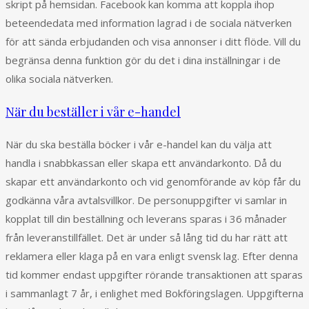
skript på hemsidan. Facebook kan komma att koppla ihop
beteendedata med information lagrad i de sociala nätverken
för att sända erbjudanden och visa annonser i ditt flöde. Vill du
begränsa denna funktion gör du det i dina inställningar i de
olika sociala nätverken.
När du beställer i vår e-handel
När du ska beställa böcker i vår e-handel kan du välja att
handla i snabbkassan eller skapa ett användarkonto. Då du
skapar ett användarkonto och vid genomförande av köp får du
godkänna våra avtalsvillkor. De personuppgifter vi samlar in
kopplat till din beställning och leverans sparas i 36 månader
från leveranstillfället. Det är under så lång tid du har rätt att
reklamera eller klaga på en vara enligt svensk lag. Efter denna
tid kommer endast uppgifter rörande transaktionen att sparas
i sammanlagt 7 år, i enlighet med Bokföringslagen. Uppgifterna