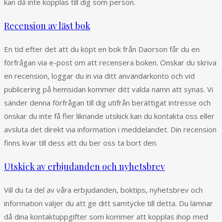
kan då inte kopplas till dig som person.
Recension av läst bok
En tid efter det att du köpt en bok från Daorson får du en
förfrågan via e-post om att recensera boken. Önskar du skriva
en recension, loggar du in via ditt användarkonto och vid
publicering på hemsidan kommer ditt valda namn att synas. Vi
sänder denna förfrågan till dig utifrån berättigat intresse och
önskar du inte få fler liknande utskick kan du kontakta oss eller
avsluta det direkt via information i meddelandet. Din recension
finns kvar till dess att du ber oss ta bort den.
Utskick av erbjudanden och nyhetsbrev
Vill du ta del av våra erbjudanden, boktips, nyhetsbrev och
information väljer du att ge ditt samtycke till detta. Du lämnar
då dina kontaktuppgifter som kommer att kopplas ihop med