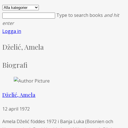
Type to search books
and hit
enter
Logga in
Dželić, Amela
Biografi
Dželić, Amela
12 april 1972
Amela Dželić föddes 1972 i Banja Luka (Bosnien och