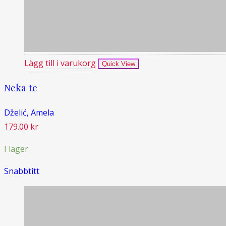
Lägg till i varukorg
Quick View
Neka te
Dželić, Amela
179.00
kr
I lager
Snabbtitt