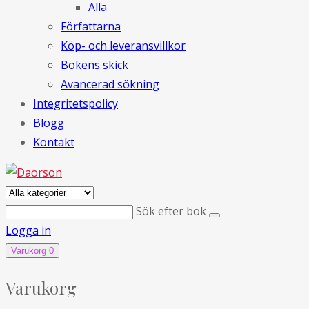
Alla
Författarna
Köp- och leveransvillkor
Bokens skick
Avancerad sökning
Integritetspolicy
Blogg
Kontakt
Sök efter bok
Logga in
Varukorg
0
Varukorg