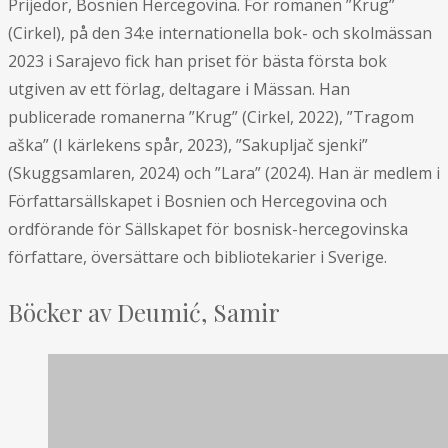
Prijedor, Bosnien Hercegovina. För romanen ”Krug”
(Cirkel), på den 34:e internationella bok- och skolmässan
2023 i Sarajevo fick han priset för bästa första bok
utgiven av ett förlag, deltagare i Mässan. Han
publicerade romanerna ”Krug” (Cirkel, 2022), ”Tragom
aška” (I kärlekens spår, 2023), ”Sakupljač sjenki”
(Skuggsamlaren, 2024) och ”Lara” (2024). Han är medlem i
Författarsällskapet i Bosnien och Hercegovina och
ordförande för Sällskapet för bosnisk-hercegovinska
författare, översättare och bibliotekarier i Sverige.
Böcker av Deumić, Samir