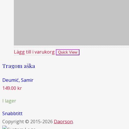
Lägg till i varukorg
Quick View
Tragom aška
Deumić, Samir
149.00
kr
I lager
Snabbtitt
Copyright © 2015-2026
Daorson
.