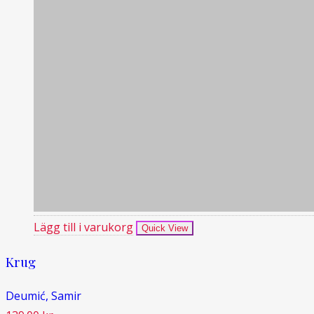
Lägg till i varukorg
Quick View
Krug
Deumić, Samir