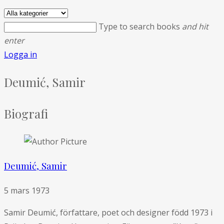
Type to search books
and hit
enter
Logga in
Deumić, Samir
Biografi
Deumić, Samir
5 mars 1973
Samir Deumić, författare, poet och designer född 1973 i