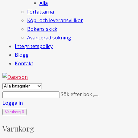
Alla
Författarna
Köp- och leveransvillkor
Bokens skick
Avancerad sökning
Integritetspolicy
Blogg
Kontakt
Sök efter bok
Logga in
Varukorg
0
Varukorg