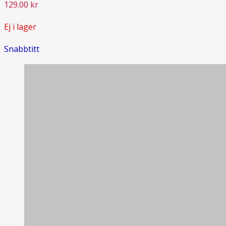
129.00
kr
Ej i lager
Snabbtitt