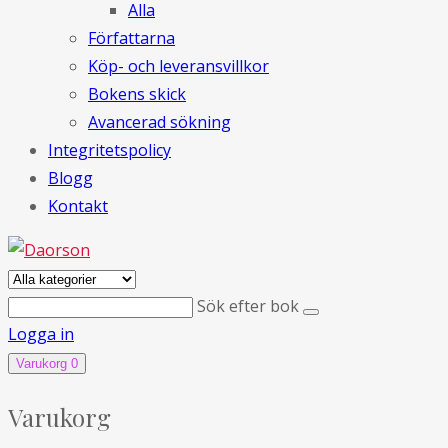
Alla
Författarna
Köp- och leveransvillkor
Bokens skick
Avancerad sökning
Integritetspolicy
Blogg
Kontakt
Sök efter bok
Logga in
Varukorg
0
Varukorg