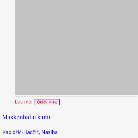
Läs mer
Quick View
Maskenbal u šumi
Kapidžić-Hadžić, Nasiha