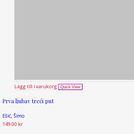
Lägg till i varukorg
Quick View
Prva ljubav treći put
Ešić, Šimo
149.00
kr