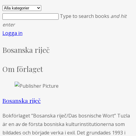
Type to search books
and hit
enter
Logga in
Bosanska riječ
Om förlaget
Bosanska riječ
Bokförlaget ”Bosanska riječ/Das bosnische Wort” Tuzla
är en av de första bosniska kulturinstitutionerna som
bildades och började verka i exil. Det grundades 1993 i