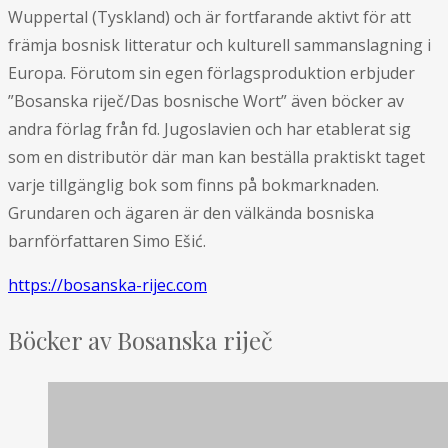
Wuppertal (Tyskland) och är fortfarande aktivt för att
främja bosnisk litteratur och kulturell sammanslagning i
Europa. Förutom sin egen förlagsproduktion erbjuder
”Bosanska riječ/Das bosnische Wort” även böcker av
andra förlag från fd. Jugoslavien och har etablerat sig
som en distributör där man kan beställa praktiskt taget
varje tillgänglig bok som finns på bokmarknaden.
Grundaren och ägaren är den välkända bosniska
barnförfattaren Simo Ešić.
https://bosanska-rijec.com
Böcker av Bosanska riječ