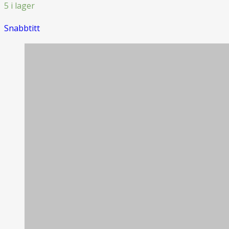
5 i lager
Snabbtitt