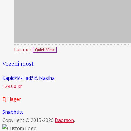
Läs mer
Quick View
Vezeni most
Kapidžić-Hadžić, Nasiha
129.00
kr
Ej i lager
Snabbtitt
Copyright © 2015-2026
Daorson
.