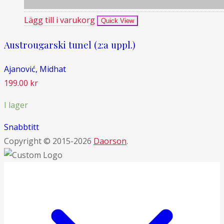
Lägg till i varukorg
Quick View
Austrougarski tunel (2:a uppl.)
Ajanović, Midhat
199.00
kr
I lager
Snabbtitt
Copyright © 2015-2026
Daorson
.