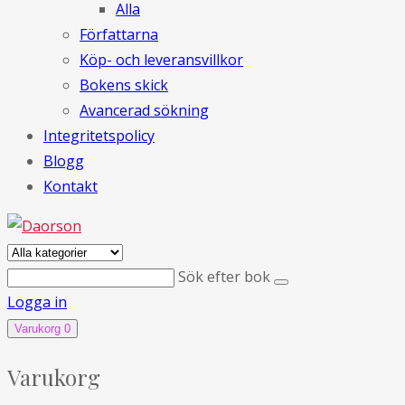
Alla
Författarna
Köp- och leveransvillkor
Bokens skick
Avancerad sökning
Integritetspolicy
Blogg
Kontakt
Sök efter bok
Logga in
Varukorg
0
Varukorg