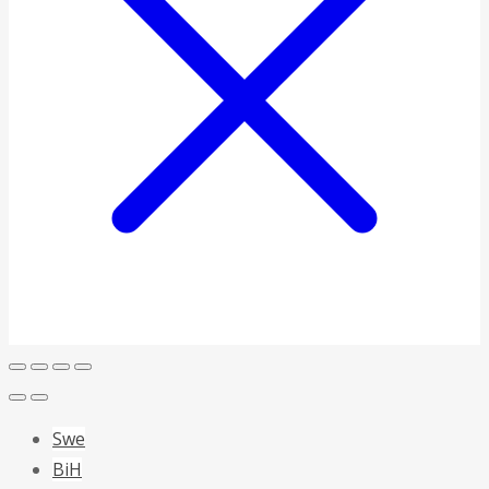
Swe
BiH