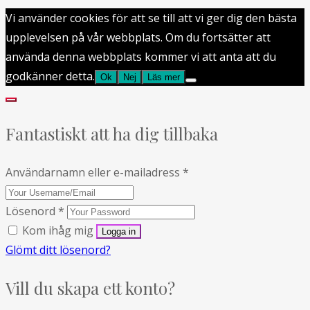
Vi använder cookies för att se till att vi ger dig den bästa
upplevelsen på vår webbplats. Om du fortsätter att
använda denna webbplats kommer vi att anta att du
godkänner detta.
Ok
Nej
Läs mer
Fantastiskt att ha dig tillbaka
Användarnamn eller e-mailadress
*
Lösenord
*
Kom ihåg mig
Glömt ditt lösenord?
Vill du skapa ett konto?