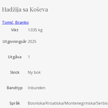
Hadžija sa Koševa
Tomić, Branko
Vikt
1.035 kg
Utgivningsår
2025
Utgåva
1
Skick
Ny bok
Bandtyp
Inbunden
Språk
Bosniska/Kroatiska/Montenegrinska/Serbi