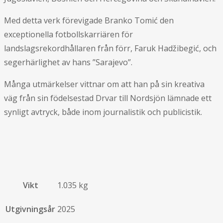
Med detta verk förevigade Branko Tomić den
exceptionella fotbollskarriären för
landslagsrekordhållaren från förr, Faruk Hadžibegić, och
segerhärlighet av hans ”Sarajevo”.
Många utmärkelser vittnar om att han på sin kreativa
väg från sin födelsestad Drvar till Nordsjön lämnade ett
synligt avtryck, både inom journalistik och publicistik.
Vikt
1.035 kg
Utgivningsår
2025