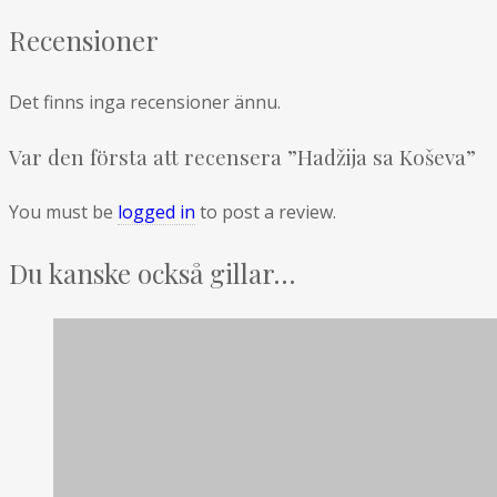
Recensioner
Det finns inga recensioner ännu.
Var den första att recensera ”Hadžija sa Koševa”
You must be
logged in
to post a review.
Du kanske också gillar…