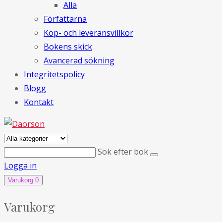
Alla
Författarna
Köp- och leveransvillkor
Bokens skick
Avancerad sökning
Integritetspolicy
Blogg
Kontakt
Sök efter bok
Logga in
Varukorg
0
Varukorg