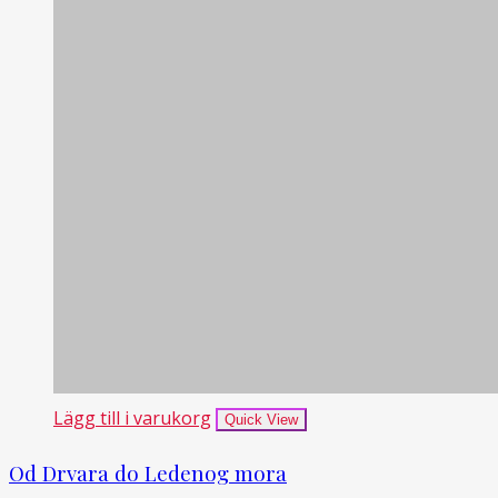
Lägg till i varukorg
Quick View
Od Drvara do Ledenog mora