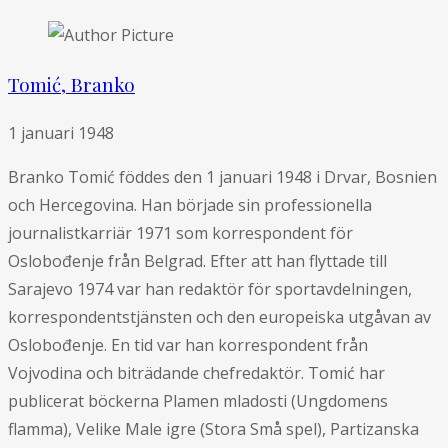
Tomić, Branko
1 januari 1948
Branko Tomić föddes den 1 januari 1948 i Drvar, Bosnien
och Hercegovina. Han började sin professionella
journalistkarriär 1971 som korrespondent för
Oslobođenje från Belgrad. Efter att han flyttade till
Sarajevo 1974 var han redaktör för sportavdelningen,
korrespondentstjänsten och den europeiska utgåvan av
Oslobođenje. En tid var han korrespondent från
Vojvodina och biträdande chefredaktör. Tomić har
publicerat böckerna Plamen mladosti (Ungdomens
flamma), Velike Male igre (Stora Små spel), Partizanska