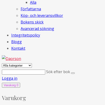
Alla
Författarna
Köp- och leveransvillkor
Bokens skick
Avancerad sökning
Integritetspolicy
Blogg
Kontakt
Sök efter bok
Logga in
Varukorg
0
Varukorg