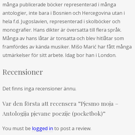
många publicerade böcker representerad i många
antologier, inte bara i Bosnien och Hercegovina utan i
hela f.d. Jugoslavien, representerad i skolböcker och
monografier. Hans dikter är översatta till flera språk.
Många av hans låtar är tonsatta och blev hitlåtar som
framfördes av kända musiker. Mišo Marić har fått många
utmärkelser för sitt arbete. Idag bor han i London.
Recensioner
Det finns inga recensioner ännu.
Var den första att recensera ”Pjesmo moja –
Antologija pjevane poezije (pocketbok)”
You must be
logged in
to post a review.