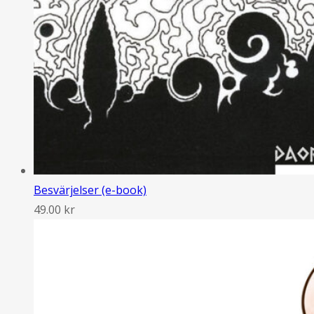
Besvärjelser (e-book)
49.00
kr