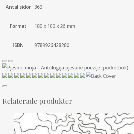
Antal sidor
363
Format
180 x 100 x 26 mm
ISBN
9789926428280
Relaterade produkter