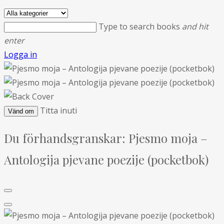
Type to search books
and hit
enter
Logga in
Titta inuti
Vänd om
Du förhandsgranskar:
Pjesmo moja –
Antologija pjevane poezije (pocketbok)