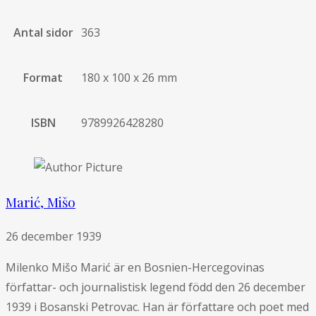
Antal sidor
363
Format
180 x 100 x 26 mm
ISBN
9789926428280
Marić, Mišo
26 december 1939
Milenko Mišo Marić är en Bosnien-Hercegovinas
författar- och journalistisk legend född den 26 december
1939 i Bosanski Petrovac. Han är författare och poet med