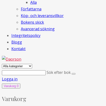
Alla
Författarna
Köp- och leveransvillkor
Bokens skick
Avancerad sökning
Integritetspolicy
Blogg
Kontakt
Sök efter bok
Logga in
Varukorg
0
Varukorg