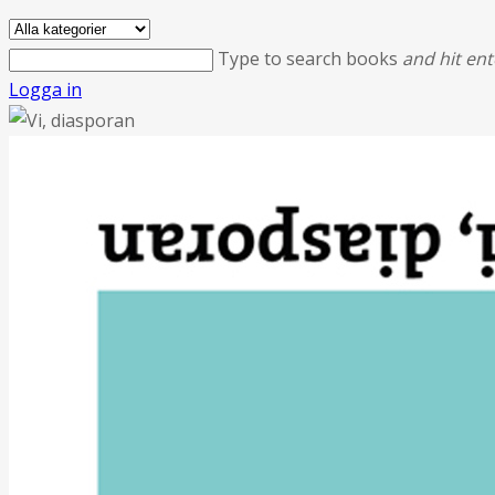
Type to search books
and hit ent
Logga in