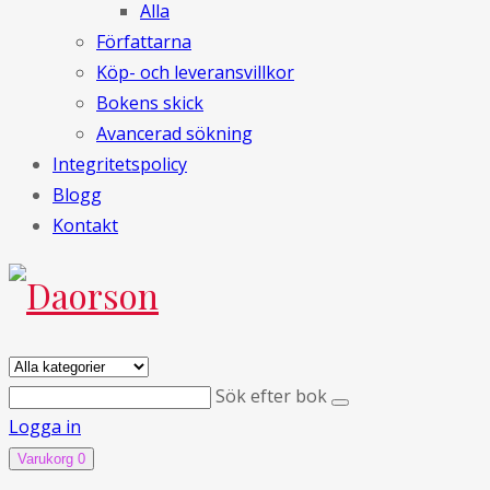
Alla
Författarna
Köp- och leveransvillkor
Bokens skick
Avancerad sökning
Integritetspolicy
Blogg
Kontakt
Sök efter bok
Logga in
Varukorg
0