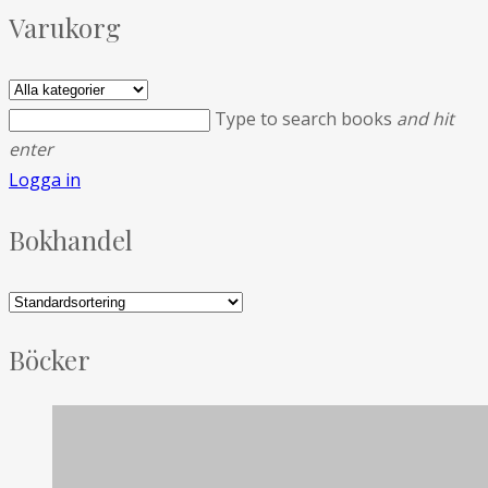
Varukorg
Type to search books
and hit
enter
Logga in
Bokhandel
Böcker