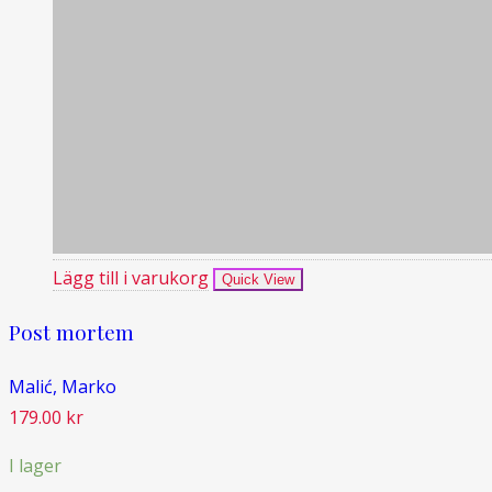
Lägg till i varukorg
Quick View
Post mortem
Malić, Marko
179.00
kr
I lager