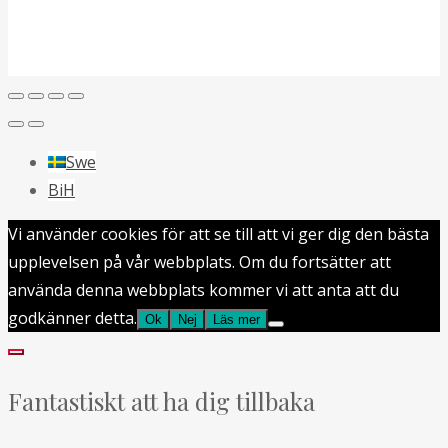
Swe
BiH
Vi använder cookies för att se till att vi ger dig den bästa
upplevelsen på vår webbplats. Om du fortsätter att
använda denna webbplats kommer vi att anta att du
godkänner detta.
Ok
Nej
Läs mer
Fantastiskt att ha dig tillbaka