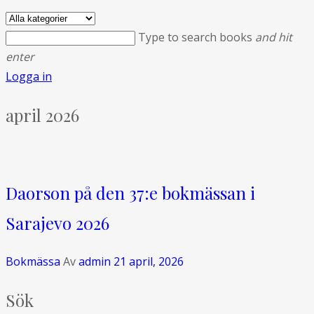
Type to search books
and hit
enter
Logga in
april 2026
Daorson på den 37:e bokmässan i
Sarajevo 2026
Bokmässa
Av
admin
21 april, 2026
Sök