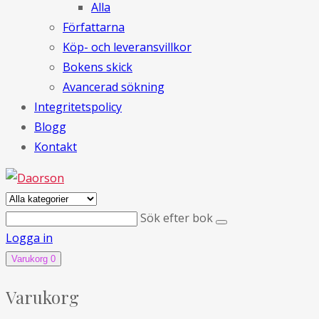
Alla
Författarna
Köp- och leveransvillkor
Bokens skick
Avancerad sökning
Integritetspolicy
Blogg
Kontakt
Sök efter bok
Logga in
Varukorg
0
Varukorg