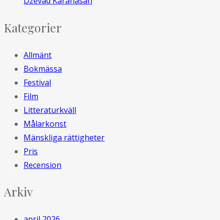
Dževad Karahasan
Kategorier
Allmänt
Bokmässa
Festival
Film
Litteraturkväll
Målarkonst
Mänskliga rättigheter
Pris
Recension
Arkiv
april 2026