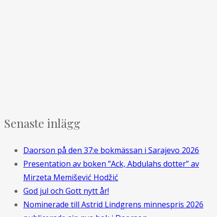
Senaste inlägg
Daorson på den 37:e bokmässan i Sarajevo 2026
Presentation av boken ”Ack, Abdulahs dotter” av
Mirzeta Memišević Hodžić
God jul och Gott nytt år!
Nominerade till Astrid Lindgrens minnespris 2026