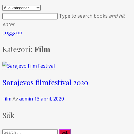
Type to search books
and hit
enter
Logga in
Kategori:
Film
Sarajevos filmfestival 2020
Film
Av
admin
13 april, 2020
Sök