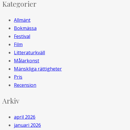
Kategorier
Allmänt
Bokmässa
Festival
Film
Litteraturkväll
Målarkonst
Mänskliga rättigheter
Pris
Recension
Arkiv
april 2026
januari 2026