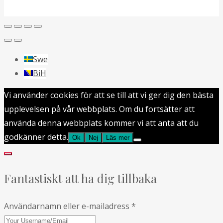
Swe
BiH
Vi använder cookies för att se till att vi ger dig den bästa
upplevelsen på vår webbplats. Om du fortsätter att
använda denna webbplats kommer vi att anta att du
godkänner detta.
Ok
Nej
Läs mer
Fantastiskt att ha dig tillbaka
Användarnamn eller e-mailadress
*