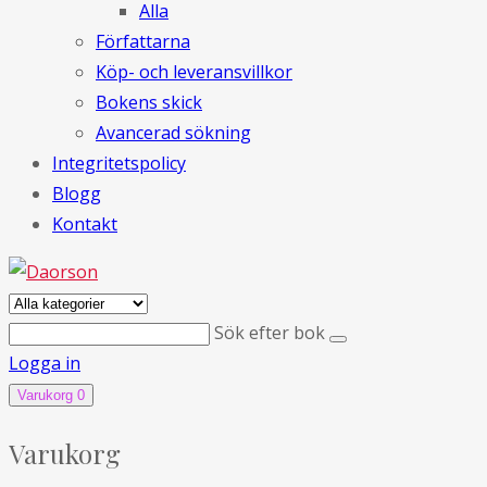
Alla
Författarna
Köp- och leveransvillkor
Bokens skick
Avancerad sökning
Integritetspolicy
Blogg
Kontakt
Sök efter bok
Logga in
Varukorg
0
Varukorg