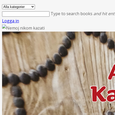
Type to search books
and hit ent
Logga in