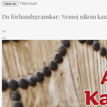
Titta inuti
Vänd om
Du förhandsgranskar:
Nemoj nikom kaza