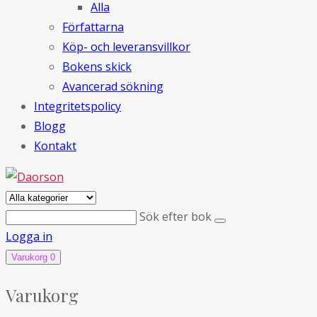
Alla
Författarna
Köp- och leveransvillkor
Bokens skick
Avancerad sökning
Integritetspolicy
Blogg
Kontakt
Sök efter bok
Logga in
Varukorg
0
Varukorg