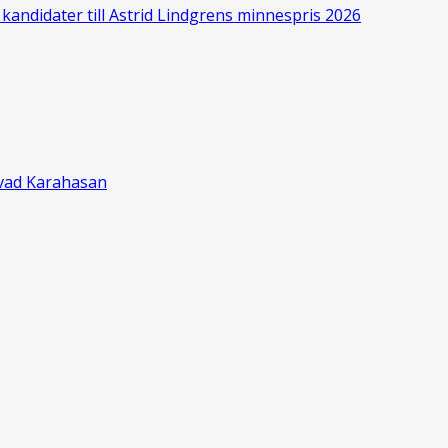
kandidater till Astrid Lindgrens minnespris 2026
ževad Karahasan