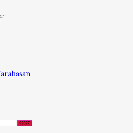
er
 Karahasan