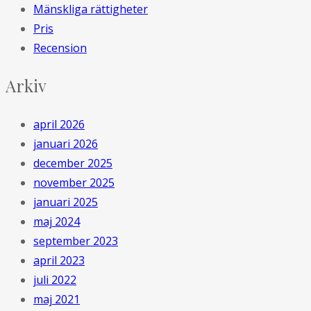
Mänskliga rättigheter
Pris
Recension
Arkiv
april 2026
januari 2026
december 2025
november 2025
januari 2025
maj 2024
september 2023
april 2023
juli 2022
maj 2021