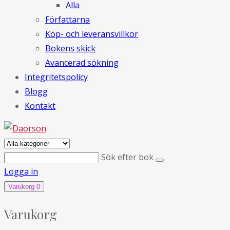
Alla
Författarna
Köp- och leveransvillkor
Bokens skick
Avancerad sökning
Integritetspolicy
Blogg
Kontakt
Sök efter bok
Logga in
Varukorg
0
Varukorg