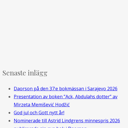
Senaste inlägg
Daorson på den 37:e bokmässan i Sarajevo 2026
Presentation av boken ”Ack, Abdulahs dotter” av
Mirzeta Memišević Hodžić
God jul och Gott nytt år!
Nominerade till Astrid Lindgrens minnespris 2026