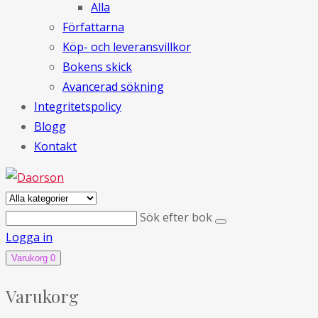
Alla
Författarna
Köp- och leveransvillkor
Bokens skick
Avancerad sökning
Integritetspolicy
Blogg
Kontakt
Sök efter bok
Logga in
Varukorg
0
Varukorg