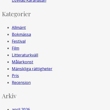
Dževad Karahasan
Kategorier
Allmänt
Bokmässa
Festival
Film
Litteraturkväll
Målarkonst
Mänskliga rättigheter
Pris
Recension
Arkiv
april 2026