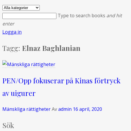
Type to search books
and hit
enter
Logga in
Tagg:
Elnaz Baghlanian
PEN/Opp fokuserar på Kinas förtryck
av uigurer
Mänskliga rättigheter
Av
admin
16 april, 2020
Sök