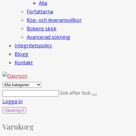
Alla
Författarna
Köp- och leveransvillkor
Bokens skick
Avancerad sökning
Integritetspolicy
Blogg
Kontakt
Sök efter bok
Logga in
Varukorg
0
Varukorg