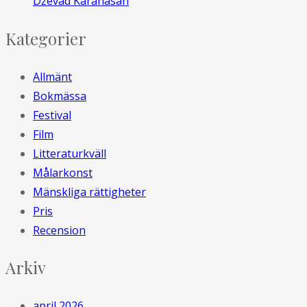
Dževad Karahasan
Kategorier
Allmänt
Bokmässa
Festival
Film
Litteraturkväll
Målarkonst
Mänskliga rättigheter
Pris
Recension
Arkiv
april 2026