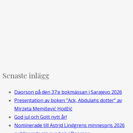
Senaste inlägg
Daorson på den 37:e bokmässan i Sarajevo 2026
Presentation av boken ”Ack, Abdulahs dotter” av
Mirzeta Memišević Hodžić
God jul och Gott nytt år!
Nominerade till Astrid Lindgrens minnespris 2026