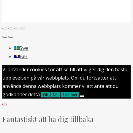
Swe
BiH
Vi använder cookies för att se till att vi ger dig den bästa
upplevelsen på vår webbplats. Om du fortsätter att
använda denna webbplats kommer vi att anta att du
godkänner detta.
Ok
Nej
Läs mer
Fantastiskt att ha dig tillbaka