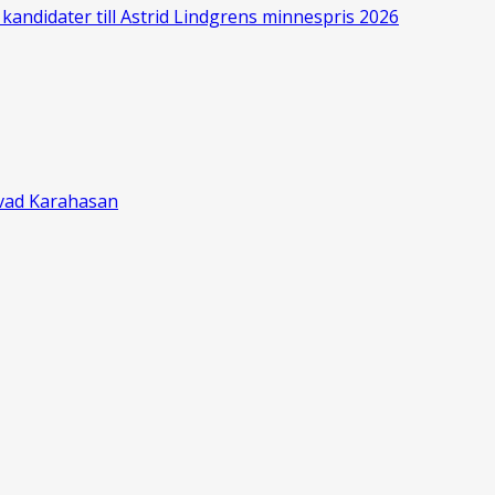
kandidater till Astrid Lindgrens minnespris 2026
ževad Karahasan