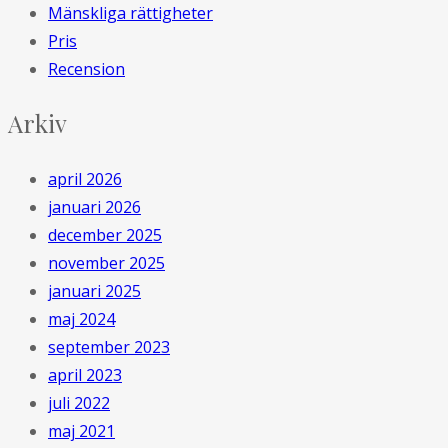
Mänskliga rättigheter
Pris
Recension
Arkiv
april 2026
januari 2026
december 2025
november 2025
januari 2025
maj 2024
september 2023
april 2023
juli 2022
maj 2021