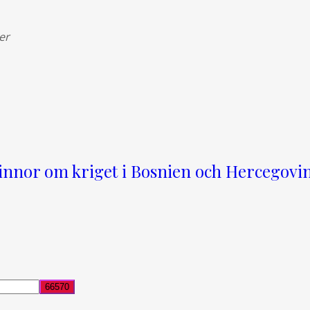
er
vinnor om kriget i Bosnien och Hercegovi