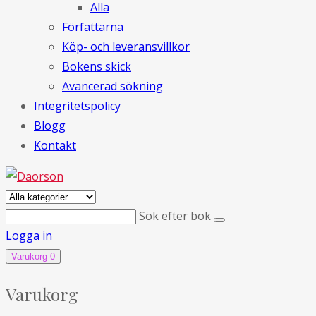
Alla
Författarna
Köp- och leveransvillkor
Bokens skick
Avancerad sökning
Integritetspolicy
Blogg
Kontakt
Sök efter bok
Logga in
Varukorg
0
Varukorg