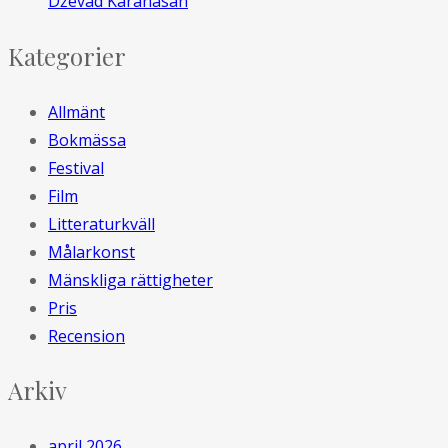
Dževad Karahasan
Kategorier
Allmänt
Bokmässa
Festival
Film
Litteraturkväll
Målarkonst
Mänskliga rättigheter
Pris
Recension
Arkiv
april 2026