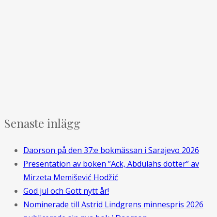
Senaste inlägg
Daorson på den 37:e bokmässan i Sarajevo 2026
Presentation av boken ”Ack, Abdulahs dotter” av
Mirzeta Memišević Hodžić
God jul och Gott nytt år!
Nominerade till Astrid Lindgrens minnespris 2026