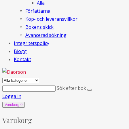
Alla
Författarna
Köp- och leveransvillkor
Bokens skick
Avancerad sökning
Integritetspolicy
Blogg
Kontakt
Sök efter bok
Logga in
Varukorg
0
Varukorg