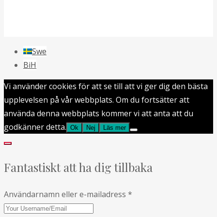
Swe
BiH
Vi använder cookies för att se till att vi ger dig den bästa
upplevelsen på vår webbplats. Om du fortsätter att
använda denna webbplats kommer vi att anta att du
godkänner detta.
Ok
Nej
Läs mer
Fantastiskt att ha dig tillbaka
Användarnamn eller e-mailadress
*