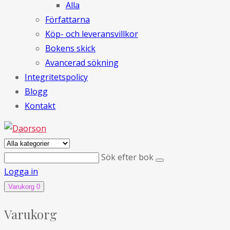
Alla
Författarna
Köp- och leveransvillkor
Bokens skick
Avancerad sökning
Integritetspolicy
Blogg
Kontakt
Sök efter bok
Logga in
Varukorg
0
Varukorg