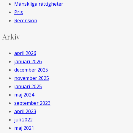
Mänskliga rättigheter
Pris
Recension
Arkiv
april 2026
januari 2026
december 2025
november 2025
januari 2025
maj 2024
september 2023
april 2023
juli 2022
maj 2021