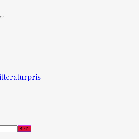
er
itteraturpris