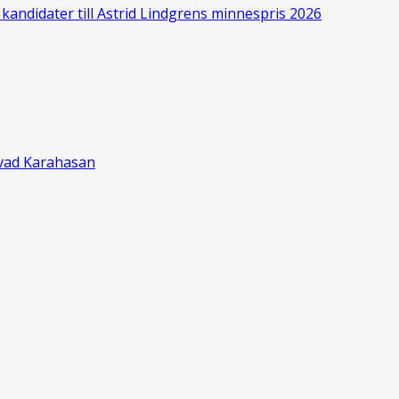
kandidater till Astrid Lindgrens minnespris 2026
ževad Karahasan