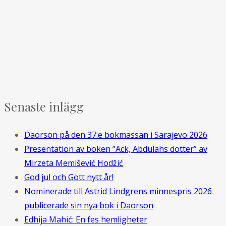
Senaste inlägg
Daorson på den 37:e bokmässan i Sarajevo 2026
Presentation av boken ”Ack, Abdulahs dotter” av
Mirzeta Memišević Hodžić
God jul och Gott nytt år!
Nominerade till Astrid Lindgrens minnespris 2026
publicerade sin nya bok i Daorson
Edhija Mahić: En fes hemligheter