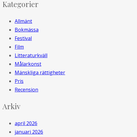
Kategorier
Allmänt
Bokmässa
Festival
Film
Litteraturkväll
Målarkonst
Mänskliga rättigheter
Pris
Recension
Arkiv
april 2026
januari 2026