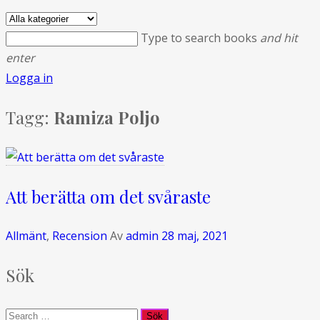
Type to search books
and hit
enter
Logga in
Tagg:
Ramiza Poljo
Att berätta om det svåraste
Allmänt
,
Recension
Av
admin
28 maj, 2021
Sök