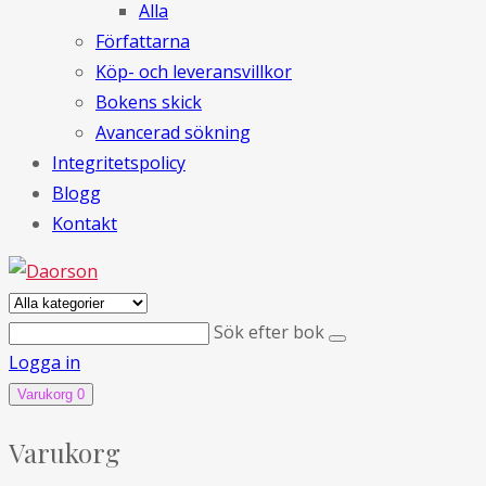
Alla
Författarna
Köp- och leveransvillkor
Bokens skick
Avancerad sökning
Integritetspolicy
Blogg
Kontakt
Sök efter bok
Logga in
Varukorg
0
Varukorg