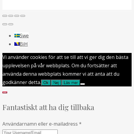
Swe
BiH
Vi använder cookies för att se till att vi ger dig den bästa
upplevelsen på vår webbplats. Om du fortsätter att
använda denna webbplats kommer vi att anta att du
godkänner detta.
Ok
Nej
Läs mer
Fantastiskt att ha dig tillbaka
Användarnamn eller e-mailadress
*