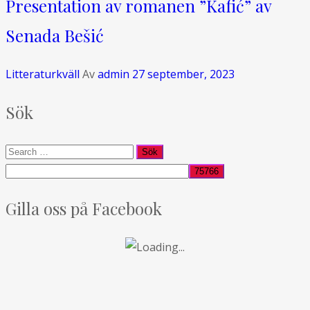
Presentation av romanen ”Kafić” av
Senada Bešić
Litteraturkväll
Av
admin
27 september, 2023
Sök
Gilla oss på Facebook