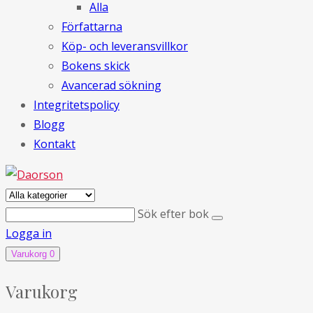
Alla
Författarna
Köp- och leveransvillkor
Bokens skick
Avancerad sökning
Integritetspolicy
Blogg
Kontakt
Sök efter bok
Logga in
Varukorg
0
Varukorg