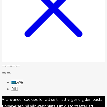
Swe
BiH
Vi använder cookies för att se till att vi ger dig den bästa
upplevelsen på vår webbplats. Om du fortsätter att