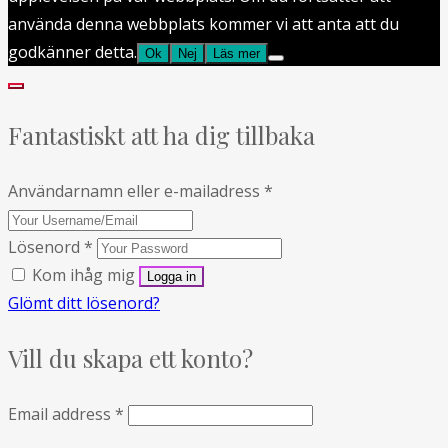
använda denna webbplats kommer vi att anta att du
godkänner detta.
Ok
Nej
Läs mer
Fantastiskt att ha dig tillbaka
Användarnamn eller e-mailadress
*
Lösenord
*
Kom ihåg mig
Glömt ditt lösenord?
Vill du skapa ett konto?
Email address
*