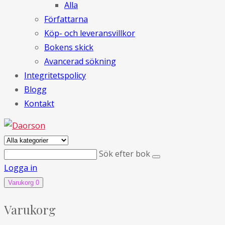
Alla
Författarna
Köp- och leveransvillkor
Bokens skick
Avancerad sökning
Integritetspolicy
Blogg
Kontakt
Sök efter bok
Logga in
Varukorg
0
Varukorg