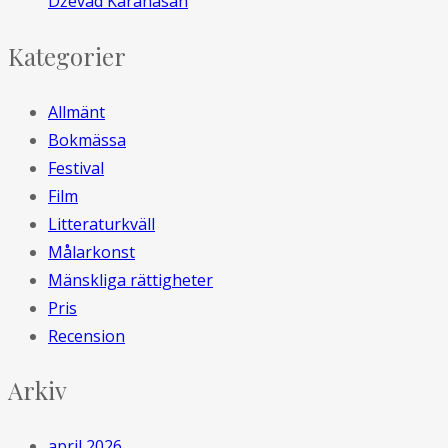
Dževad Karahasan
Kategorier
Allmänt
Bokmässa
Festival
Film
Litteraturkväll
Målarkonst
Mänskliga rättigheter
Pris
Recension
Arkiv
april 2026