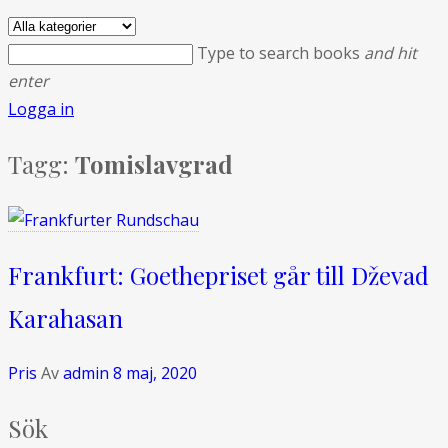
Type to search books
and hit
enter
Logga in
Tagg:
Tomislavgrad
Frankfurt: Goethepriset går till Dževad
Karahasan
Pris
Av
admin
8 maj, 2020
Sök