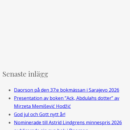
Senaste inlägg
Daorson på den 37:e bokmässan i Sarajevo 2026
Presentation av boken ”Ack, Abdulahs dotter” av
Mirzeta Memišević Hodžić
God jul och Gott nytt år!
Nominerade till Astrid Lindgrens minnespris 2026