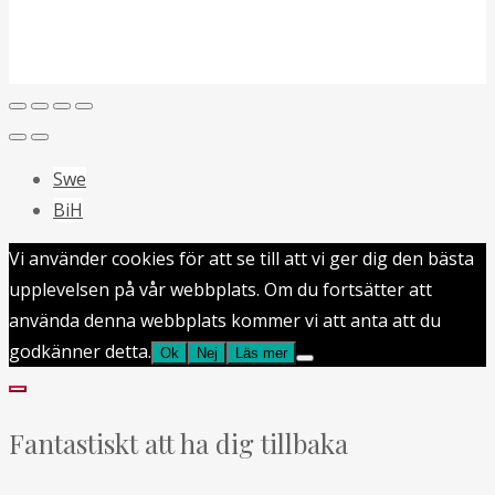
Swe
BiH
Vi använder cookies för att se till att vi ger dig den bästa
upplevelsen på vår webbplats. Om du fortsätter att
använda denna webbplats kommer vi att anta att du
godkänner detta.
Ok
Nej
Läs mer
Fantastiskt att ha dig tillbaka