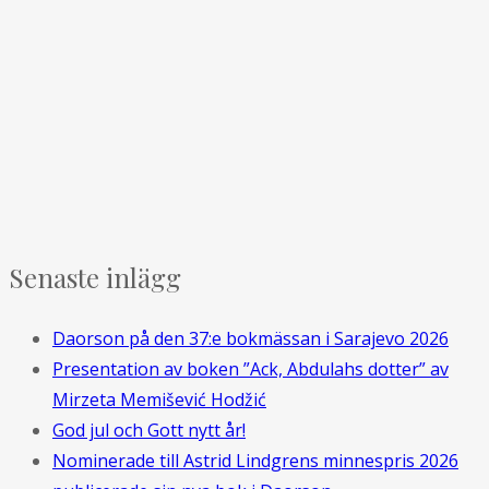
Senaste inlägg
Daorson på den 37:e bokmässan i Sarajevo 2026
Presentation av boken ”Ack, Abdulahs dotter” av
Mirzeta Memišević Hodžić
God jul och Gott nytt år!
Nominerade till Astrid Lindgrens minnespris 2026