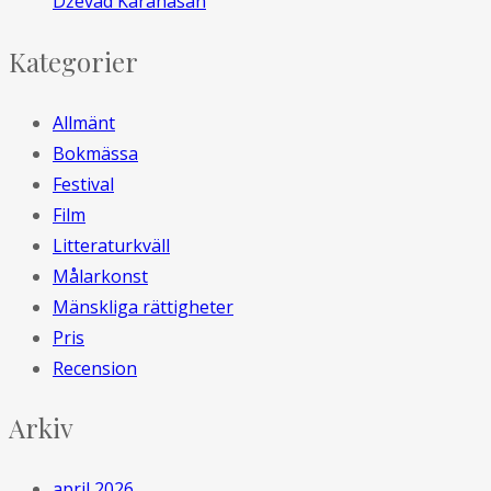
Dževad Karahasan
Kategorier
Allmänt
Bokmässa
Festival
Film
Litteraturkväll
Målarkonst
Mänskliga rättigheter
Pris
Recension
Arkiv
april 2026