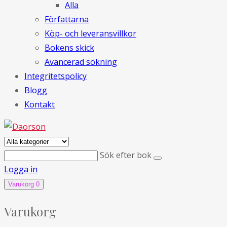
Alla
Författarna
Köp- och leveransvillkor
Bokens skick
Avancerad sökning
Integritetspolicy
Blogg
Kontakt
Sök efter bok
Logga in
Varukorg
0
Varukorg