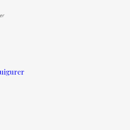
er
 uigurer