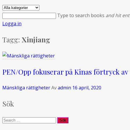
Type to search books
and hit ent
Logga in
Tagg:
Xinjiang
PEN/Opp fokuserar på Kinas förtryck av
Mänskliga rättigheter
Av
admin
16 april, 2020
Sök