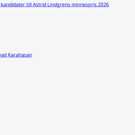
kandidater till Astrid Lindgrens minnespris 2026
ževad Karahasan