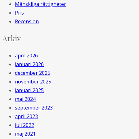
Mänskliga rättigheter
Pris
Recension
Arkiv
april 2026
januari 2026
december 2025
november 2025
januari 2025
maj 2024
september 2023
april 2023
juli 2022
maj 2021