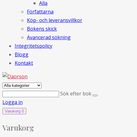
Alla
Författarna
Köp- och leveransvillkor
Bokens skick
Avancerad sökning
Integritetspolicy
Blogg
Kontakt
Sök efter bok
Logga in
Varukorg
0
Varukorg