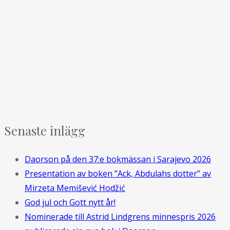
Senaste inlägg
Daorson på den 37:e bokmässan i Sarajevo 2026
Presentation av boken ”Ack, Abdulahs dotter” av
Mirzeta Memišević Hodžić
God jul och Gott nytt år!
Nominerade till Astrid Lindgrens minnespris 2026