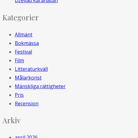
Dževad Karahasan
Kategorier
Allmänt
Bokmässa
Festival
Film
Litteraturkväll
Målarkonst
Mänskliga rättigheter
Pris
Recension
Arkiv
april 2026