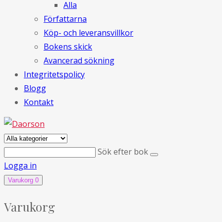
Alla
Författarna
Köp- och leveransvillkor
Bokens skick
Avancerad sökning
Integritetspolicy
Blogg
Kontakt
Sök efter bok
Logga in
Varukorg
0
Varukorg