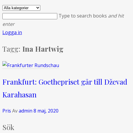
Type to search books
and hit
enter
Logga in
Tagg:
Ina Hartwig
Frankfurt: Goethepriset går till Dževad
Karahasan
Pris
Av
admin
8 maj, 2020
Sök