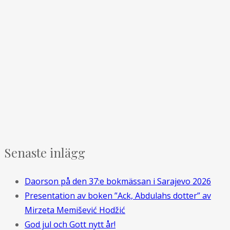
Senaste inlägg
Daorson på den 37:e bokmässan i Sarajevo 2026
Presentation av boken ”Ack, Abdulahs dotter” av
Mirzeta Memišević Hodžić
God jul och Gott nytt år!