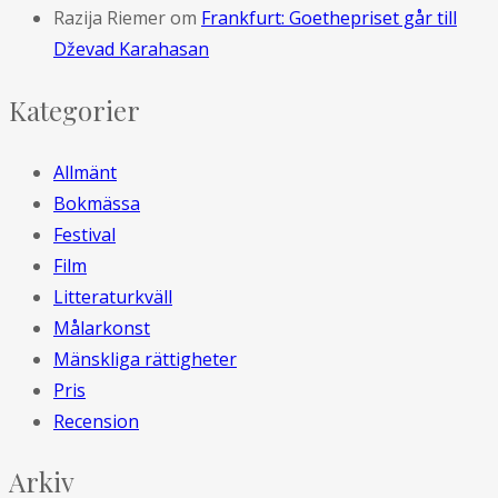
Razija Riemer
om
Frankfurt: Goethepriset går till
Dževad Karahasan
Kategorier
Allmänt
Bokmässa
Festival
Film
Litteraturkväll
Målarkonst
Mänskliga rättigheter
Pris
Recension
Arkiv