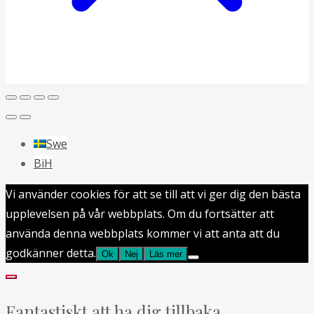
Swe
BiH
Vi använder cookies för att se till att vi ger dig den bästa
upplevelsen på vår webbplats. Om du fortsätter att
använda denna webbplats kommer vi att anta att du
godkänner detta.
Ok
Nej
Läs mer
Fantastiskt att ha dig tillbaka