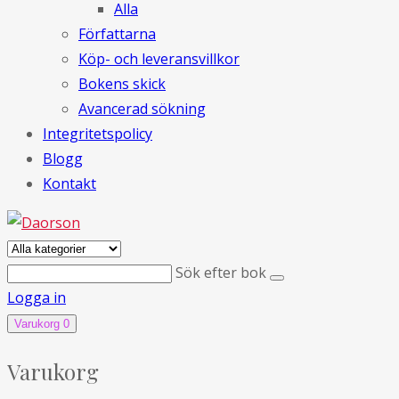
Alla
Författarna
Köp- och leveransvillkor
Bokens skick
Avancerad sökning
Integritetspolicy
Blogg
Kontakt
Sök efter bok
Logga in
Varukorg
0
Varukorg