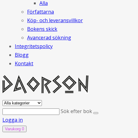
Alla
Författarna
Köp- och leveransvillkor
Bokens skick
Avancerad sökning
Integritetspolicy
Blogg
Kontakt
Sök efter bok
Logga in
Varukorg
0