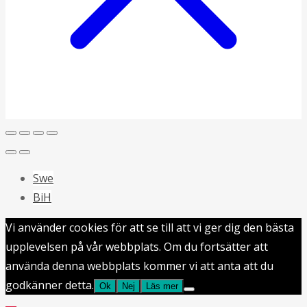
Swe
BiH
Vi använder cookies för att se till att vi ger dig den bästa
upplevelsen på vår webbplats. Om du fortsätter att
använda denna webbplats kommer vi att anta att du
godkänner detta.
Ok
Nej
Läs mer